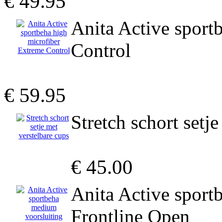
€ 49.95
Anita Active sport
Control
€ 59.95
Stretch schort setj
€ 45.00
Anita Active sport
Frontline Open