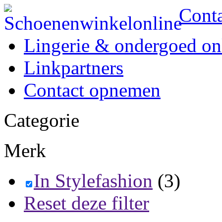
Cont
Lingerie & ondergoed on
Linkpartners
Contact opnemen
Categorie
Merk
In Stylefashion
(3)
Reset deze filter