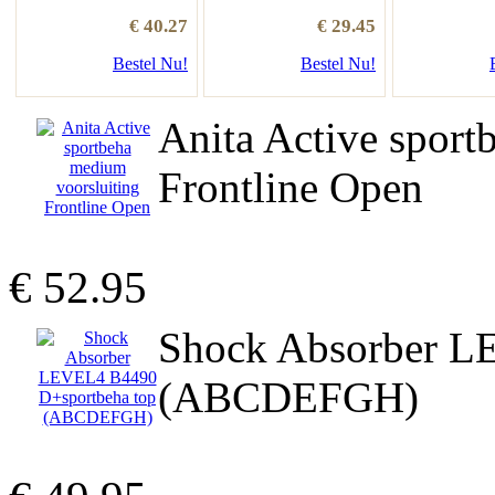
€ 40.27
€ 29.45
Bestel Nu!
Bestel Nu!
Anita Active sport
Frontline Open
€ 52.95
Shock Absorber L
(ABCDEFGH)