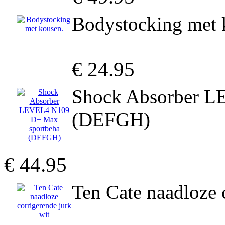
Bodystocking met 
€ 24.95
Shock Absorber L
(DEFGH)
€ 44.95
Ten Cate naadloze 