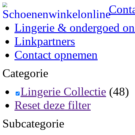
Cont
Lingerie & ondergoed on
Linkpartners
Contact opnemen
Categorie
Lingerie Collectie
(48)
Reset deze filter
Subcategorie