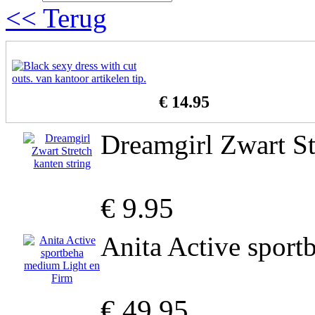
<< Terug
€ 14.95
Dreamgirl Zwart St
€ 9.95
Anita Active spor
€ 49.95