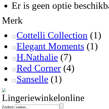
Er is geen optie beschikb
Merk
Cottelli Collection
(1)
Elegant Moments
(1)
H.Nathalie
(7)
Red Corner
(4)
Sanselle
(1)
Zoeken