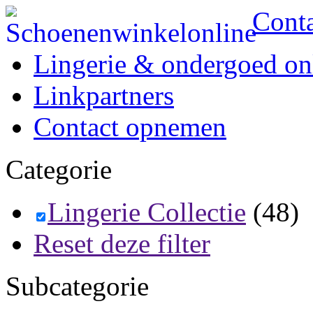
Cont
Lingerie & ondergoed on
Linkpartners
Contact opnemen
Categorie
Lingerie Collectie
(48)
Reset deze filter
Subcategorie