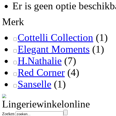
Er is geen optie beschikb
Merk
Cottelli Collection
(1)
Elegant Moments
(1)
H.Nathalie
(7)
Red Corner
(4)
Sanselle
(1)
Zoeken