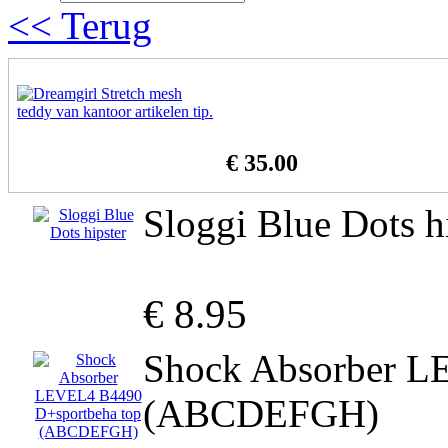
<< Terug
€ 35.00
Sloggi Blue Dots h
€ 8.95
Shock Absorber L
(ABCDEFGH)