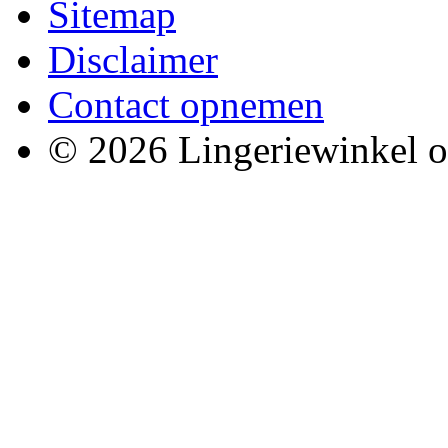
Sitemap
Disclaimer
Contact opnemen
© 2026 Lingeriewinkel o