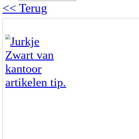
<< Terug