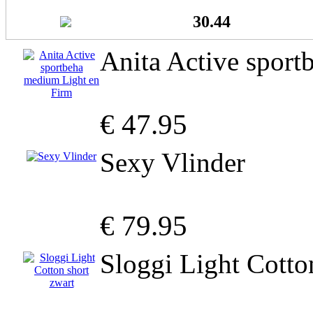
30.44
Anita Active spor
€ 47.95
Sexy Vlinder
€ 79.95
Sloggi Light Cotto