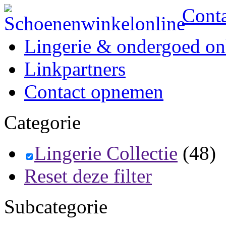
Cont
Lingerie & ondergoed on
Linkpartners
Contact opnemen
Categorie
Lingerie Collectie
(48)
Reset deze filter
Subcategorie