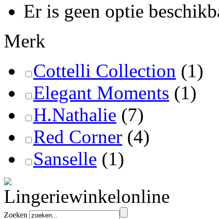
Er is geen optie beschikb
Merk
Cottelli Collection
(1)
Elegant Moments
(1)
H.Nathalie
(7)
Red Corner
(4)
Sanselle
(1)
Zoeken