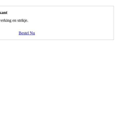
 kant
erking en strikje.
Bestel Nu