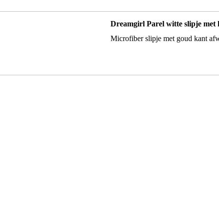
Dreamgirl Parel witte slipje met
Microfiber slipje met goud kant afw