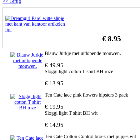
<< Terug
€ 8.95
Blauw Jurkje met uitlopende mouwen.
€ 49.95
Sloggi light cotton T shirt BH roze
€ 13.95
Ten Cate lace pink flowers hipsters 3 pack
€ 19.95
Sloggi light T shirt BH wit
€ 14.95
Ten Cate Cotton Control broek met pijpjes wit