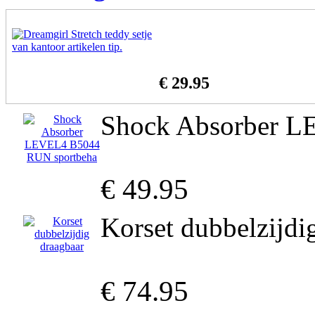
€ 29.95
Shock Absorber L
€ 49.95
Korset dubbelzijdi
€ 74.95