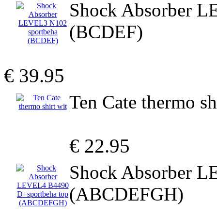
Shock Absorber L
(BCDEF)
€ 39.95
Ten Cate thermo shi
€ 22.95
Shock Absorber L
(ABCDEFGH)