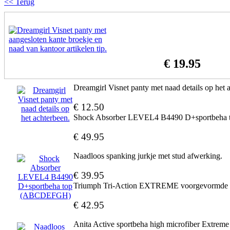
<< Terug
€ 19.95
Dreamgirl Visnet panty met naad details op het 
€ 12.50
Shock Absorber LEVEL4 B4490 D+sportbeh
€ 49.95
Naadloos spanking jurkje met stud afwerking.
€ 39.95
Triumph Tri-Action EXTREME voorgevormde 
€ 42.95
Anita Active sportbeha high microfiber Extreme