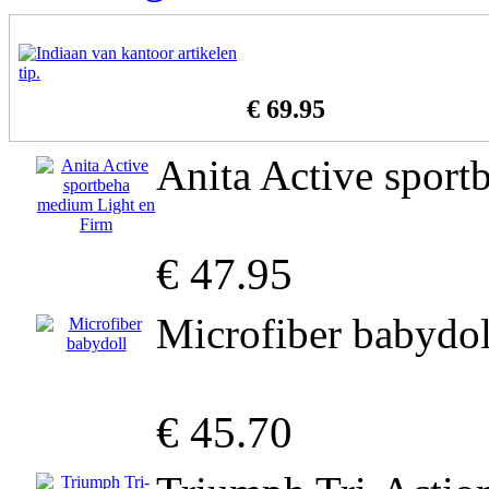
€ 69.95
Anita Active spor
€ 47.95
Microfiber babydol
€ 45.70