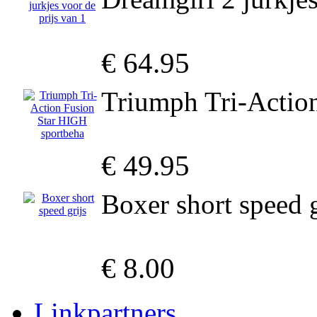
€ 64.95
Triumph Tri-Actio
€ 49.95
Boxer short speed g
€ 8.00
Linkpartners