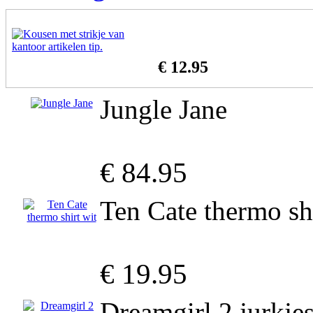
€ 12.95
Jungle Jane
€ 84.95
Ten Cate thermo shi
€ 19.95
Dreamgirl 2 jurkjes