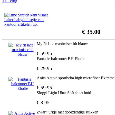
<< Terug
€ 35.00
My fit lace maximiser bh blauw
€ 59.95
Fantasie balconnet BH Elodie
€ 29.95
Anita Active sportbeha high microfiber Extreme
€ 59.95
Sloggi Light Ultra Soft short huid
€ 8.95
Zwart jurkje met doorzichtige stukken