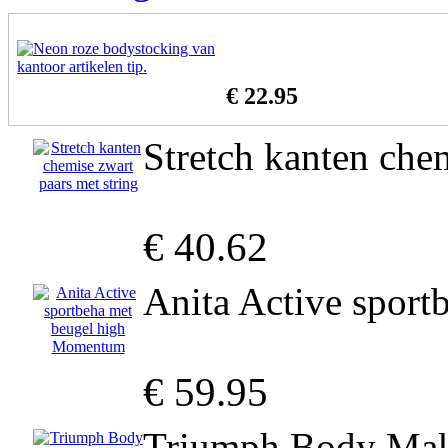
€ 22.95
Stretch kanten chem
€ 40.62
Anita Active spor
€ 59.95
Triumph Body Make