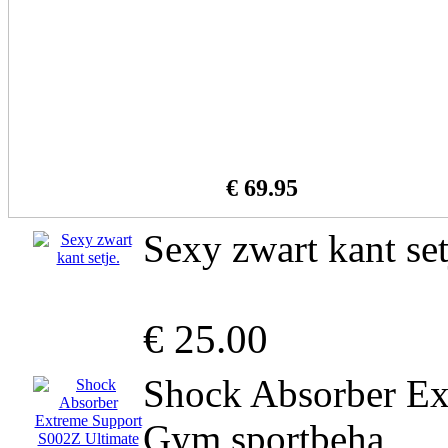
€ 69.95
Sexy zwart kant set
€ 25.00
Shock Absorber Ex
Gym sportbeha