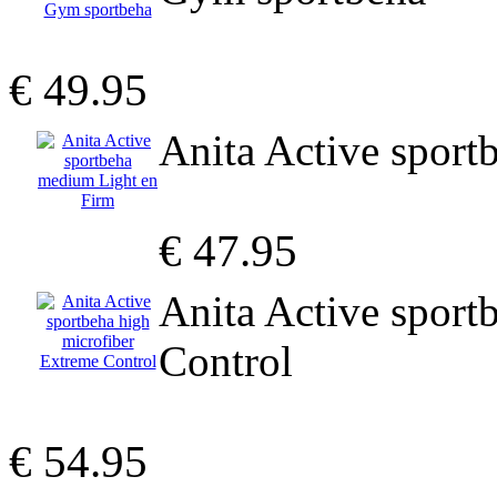
€ 49.95
Anita Active spor
€ 47.95
Anita Active sport
Control
€ 54.95