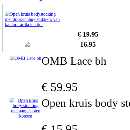
€ 19.95
16.95
OMB Lace bh
€ 59.95
Open kruis body st
€ 15.95