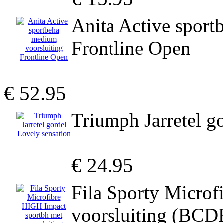
Anita Active sport
Frontline Open
€ 52.95
Triumph Jarretel g
€ 24.95
Fila Sporty Microf
voorsluiting (BCD