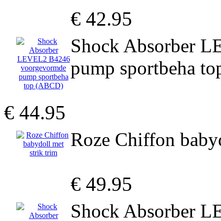
€ 42.95
Shock Absorber L
pump sportbeha t
€ 44.95
Roze Chiffon babyd
€ 49.95
Shock Absorber L