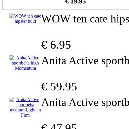
€ 19.95
WOW ten cate hips
€ 6.95
Anita Active spor
€ 59.95
Anita Active spor
€ 47.95