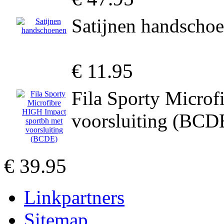
Satijnen handscho
€ 11.95
Fila Sporty Microf
voorsluiting (BCD
€ 39.95
Linkpartners
Sitemap