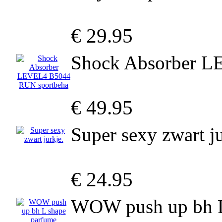
€ 29.95
Shock Absorber L
€ 49.95
Super sexy zwart ju
€ 24.95
WOW push up bh L