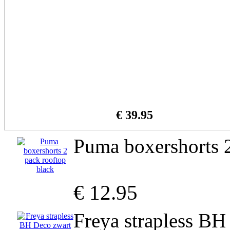
€ 39.95
Puma boxershorts 2
€ 12.95
Freya strapless BH