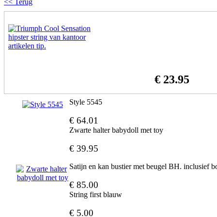
<< Terug
€ 23.95
Style 5545
€ 64.01
Zwarte halter babydoll met toy
€ 39.95
Satijn en kan bustier met beugel BH. inclusief b
€ 85.00
String first blauw
€ 5.00