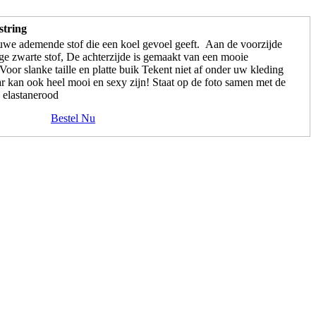
string
euwe ademende stof die een koel gevoel geeft. Aan de voorzijde
e zwarte stof, De achterzijde is gemaakt van een mooie
Voor slanke taille en platte buik Tekent niet af onder uw kleding
ar kan ook heel mooi en sexy zijn! Staat op de foto samen met de
elastanerood
Bestel Nu