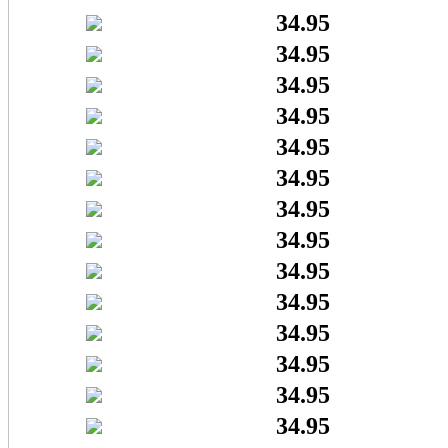
34.95
34.95
34.95
34.95
34.95
34.95
34.95
34.95
34.95
34.95
34.95
34.95
34.95
34.95