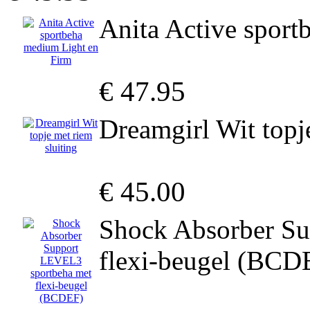
Anita Active spor
€ 47.95
Dreamgirl Wit topje
€ 45.00
Shock Absorber S
flexi-beugel (BCD