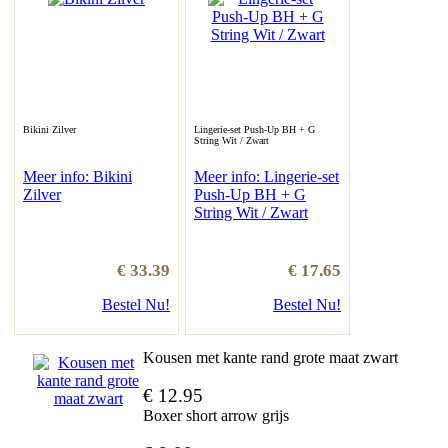
Bikini Zilver
Lingerie-set Push-Up BH + G
String Wit / Zwart
Meer info: Bikini
Meer info: Lingerie-set
Zilver
Push-Up BH + G
String Wit / Zwart
€ 33.39
€ 17.65
Bestel Nu!
Bestel Nu!
Kousen met kante rand grote maat zwart
€ 12.95
Boxer short arrow grijs