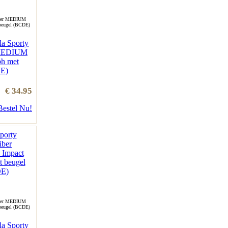
iber MEDIUM
 beugel (BCDE)
la Sporty
 MEDIUM
bh met
DE)
€ 34.95
Bestel Nu!
iber MEDIUM
 beugel (BCDE)
la Sporty