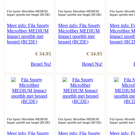
Fila Sporty Microfiber MEDIUM
Fila Sporty Microfiber MEDIUM
Fila Sporty Microf
Impact sportbh met beugel (BCDE)
Impact sportbh met beugel (BCDE)
Impact sportbh met
Meer info: Fila Sporty
Meer info: Fila Sporty
Meer info: Fi
Microfiber MEDIUM
Microfiber MEDIUM
Microfiber
Impact sportbh met
Impact sportbh met
Impact sport
beugel (BCDE)
beugel (BCDE)
beugel (BC
€ 34.95
€ 34.95
Bestel Nu!
Bestel Nu!
Fila Sporty Microfiber MEDIUM
Fila Sporty Microfiber MEDIUM
Fila Sporty Microf
Impact sportbh met beugel (BCDE)
Impact sportbh met beugel (BCDE)
Impact sportbh met
Meer info: Fila Sporty
Meer info: Fila Sporty
Meer info: Fi