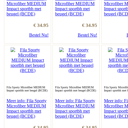
Microfiber MEDIUM
Microfiber MEDIUM
Microfiber
Impact sportbh met
Impact sportbh met
Impact sport
beugel (BCDE)
beugel (BCDE)
beugel (BC
€ 34.95
€ 34.95
Bestel Nu!
Bestel Nu!
Fila Sporty Microfiber MEDIUM
Fila Sporty Microfiber MEDIUM
Fila Sporty Microf
Impact sportbh met beugel (BCDE)
Impact sportbh met beugel (BCDE)
Impact sportbh met
Meer info: Fila Sporty
Meer info: Fila Sporty
Meer info: Fi
Microfiber MEDIUM
Microfiber MEDIUM
Microfiber
Impact sportbh met
Impact sportbh met
Impact sport
beugel (BCDE)
beugel (BCDE)
beugel (BC
€ 34.95
€ 34.95