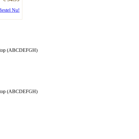
Bestel Nu!
a top (ABCDEFGH)
a top (ABCDEFGH)