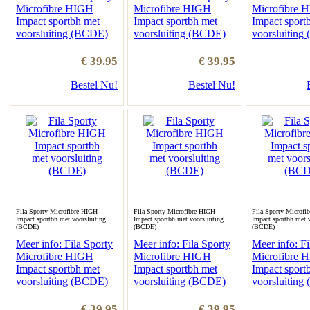
Microfibre HIGH
Microfibre HIGH
Microfibre 
Impact sportbh met
Impact sportbh met
Impact sport
voorsluiting (BCDE)
voorsluiting (BCDE)
voorsluiting
€ 39.95
€ 39.95
Bestel Nu!
Bestel Nu!
Fila Sporty Microfibre HIGH
Fila Sporty Microfibre HIGH
Fila Sporty Microfi
Impact sportbh met voorsluiting
Impact sportbh met voorsluiting
Impact sportbh met v
(BCDE)
(BCDE)
(BCDE)
Meer info: Fila Sporty
Meer info: Fila Sporty
Meer info: Fi
Microfibre HIGH
Microfibre HIGH
Microfibre 
Impact sportbh met
Impact sportbh met
Impact sport
voorsluiting (BCDE)
voorsluiting (BCDE)
voorsluiting
€ 39.95
€ 39.95