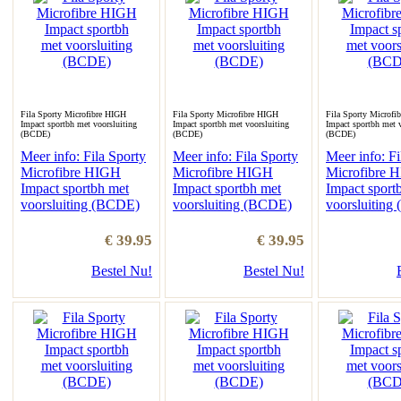
Fila Sporty Microfibre HIGH
Fila Sporty Microfibre HIGH
Fila Sporty Microfi
Impact sportbh met voorsluiting
Impact sportbh met voorsluiting
Impact sportbh met v
(BCDE)
(BCDE)
(BCDE)
Meer info: Fila Sporty
Meer info: Fila Sporty
Meer info: Fi
Microfibre HIGH
Microfibre HIGH
Microfibre 
Impact sportbh met
Impact sportbh met
Impact sport
voorsluiting (BCDE)
voorsluiting (BCDE)
voorsluiting
€ 39.95
€ 39.95
Bestel Nu!
Bestel Nu!