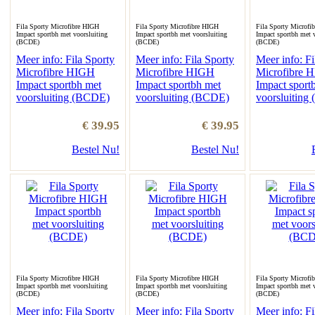
Fila Sporty Microfibre HIGH
Fila Sporty Microfibre HIGH
Fila Sporty Microfi
Impact sportbh met voorsluiting
Impact sportbh met voorsluiting
Impact sportbh met v
(BCDE)
(BCDE)
(BCDE)
Meer info: Fila Sporty
Meer info: Fila Sporty
Meer info: Fi
Microfibre HIGH
Microfibre HIGH
Microfibre 
Impact sportbh met
Impact sportbh met
Impact sport
voorsluiting (BCDE)
voorsluiting (BCDE)
voorsluiting
€ 39.95
€ 39.95
Bestel Nu!
Bestel Nu!
Fila Sporty Microfibre HIGH
Fila Sporty Microfibre HIGH
Fila Sporty Microfi
Impact sportbh met voorsluiting
Impact sportbh met voorsluiting
Impact sportbh met v
(BCDE)
(BCDE)
(BCDE)
Meer info: Fila Sporty
Meer info: Fila Sporty
Meer info: Fi