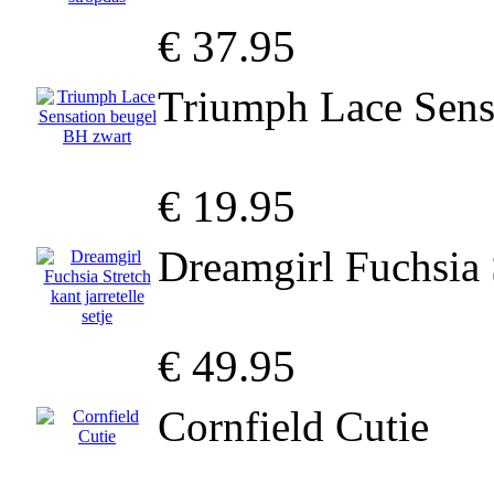
€ 37.95
Triumph Lace Sens
€ 19.95
Dreamgirl Fuchsia S
€ 49.95
Cornfield Cutie