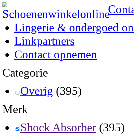
Cont
Lingerie & ondergoed on
Linkpartners
Contact opnemen
Categorie
Overig
(395)
Merk
Shock Absorber
(395)