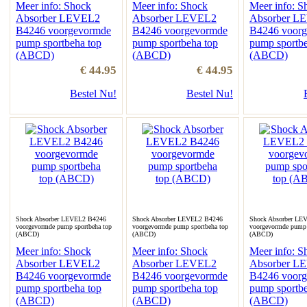
Meer info: Shock
Meer info: Shock
Meer info: S
Absorber LEVEL2
Absorber LEVEL2
Absorber L
B4246 voorgevormde
B4246 voorgevormde
B4246 voor
pump sportbeha top
pump sportbeha top
pump sportbe
(ABCD)
(ABCD)
(ABCD)
€ 44.95
€ 44.95
Bestel Nu!
Bestel Nu!
Shock Absorber LEVEL2 B4246
Shock Absorber LEVEL2 B4246
Shock Absorber LE
voorgevormde pump sportbeha top
voorgevormde pump sportbeha top
voorgevormde pump 
(ABCD)
(ABCD)
(ABCD)
Meer info: Shock
Meer info: Shock
Meer info: S
Absorber LEVEL2
Absorber LEVEL2
Absorber L
B4246 voorgevormde
B4246 voorgevormde
B4246 voor
pump sportbeha top
pump sportbeha top
pump sportbe
(ABCD)
(ABCD)
(ABCD)