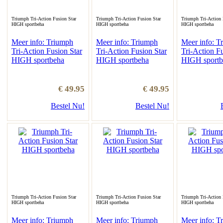
Triumph Tri-Action Fusion Star
Triumph Tri-Action Fusion Star
Triumph Tri-Action 
HIGH sportbeha
HIGH sportbeha
HIGH sportbeha
Meer info: Triumph
Meer info: Triumph
Meer info: T
Tri-Action Fusion Star
Tri-Action Fusion Star
Tri-Action Fu
HIGH sportbeha
HIGH sportbeha
HIGH sportb
€ 49.95
€ 49.95
Bestel Nu!
Bestel Nu!
Triumph Tri-Action Fusion Star
Triumph Tri-Action Fusion Star
Triumph Tri-Action 
HIGH sportbeha
HIGH sportbeha
HIGH sportbeha
Meer info: Triumph
Meer info: Triumph
Meer info: T