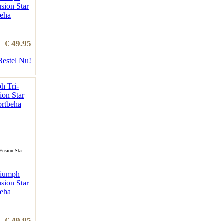
sion Star
eha
€ 49.95
Bestel Nu!
Fusion Star
riumph
sion Star
eha
€ 49.95