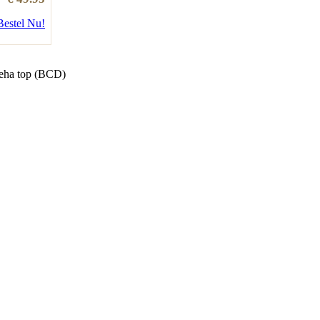
Bestel Nu!
eha top (BCD)