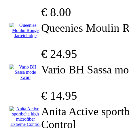
€ 8.00
Queenies Moulin Ro
€ 24.95
Vario BH Sassa mo
€ 14.95
Anita Active sport
Control