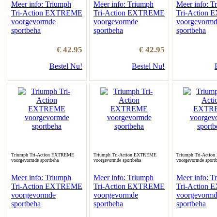
Meer info: Triumph
Meer info: Triumph
Meer info: T
Tri-Action EXTREME
Tri-Action EXTREME
Tri-Action
voorgevormde
voorgevormde
voorgevorm
sportbeha
sportbeha
sportbeha
€ 42.95
€ 42.95
Bestel Nu!
Bestel Nu!
Triumph Tri-Action EXTREME
Triumph Tri-Action EXTREME
Triumph Tri-Acti
voorgevormde sportbeha
voorgevormde sportbeha
voorgevormde sport
Meer info: Triumph
Meer info: Triumph
Meer info: T
Tri-Action EXTREME
Tri-Action EXTREME
Tri-Action
voorgevormde
voorgevormde
voorgevorm
sportbeha
sportbeha
sportbeha