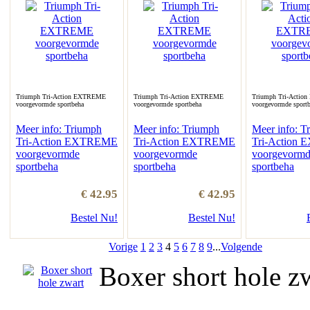
Triumph Tri-Action EXTREME
Triumph Tri-Action EXTREME
Triumph Tri-Acti
voorgevormde sportbeha
voorgevormde sportbeha
voorgevormde sport
Meer info: Triumph
Meer info: Triumph
Meer info: T
Tri-Action EXTREME
Tri-Action EXTREME
Tri-Action
voorgevormde
voorgevormde
voorgevorm
sportbeha
sportbeha
sportbeha
€ 42.95
€ 42.95
Bestel Nu!
Bestel Nu!
Vorige
1
2
3
4
5
6
7
8
9
...
Volgende
Boxer short hole z