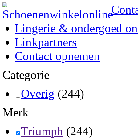
Cont
Lingerie & ondergoed on
Linkpartners
Contact opnemen
Categorie
Overig
(244)
Merk
Triumph
(244)