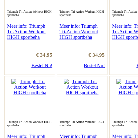
Triumph Tri-Action Workout HIGH
Triumph Tri-Action Workout HIGH
Triumph Tri-Action
sportbeha
sportbeha
sportbeha
Meer info: Triumph
Meer info: Triumph
Meer info: T
Tri-Action Workout
Tri-Action Workout
Tri-Action W
HIGH sportbeha
HIGH sportbeha
HIGH sportb
€ 34.95
€ 34.95
Bestel Nu!
Bestel Nu!
Triumph Tri-Action Workout HIGH
Triumph Tri-Action Workout HIGH
Triumph Tri-Action
sportbeha
sportbeha
sportbeha
Meer info: Triumph
Meer info: Triumph
Meer info: T